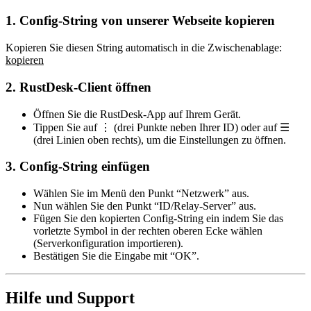
1. Config-String von unserer Webseite kopieren
Kopieren Sie diesen String automatisch in die Zwischenablage:
kopieren
2. RustDesk-Client öffnen
Öffnen Sie die
RustDesk-App
auf Ihrem Gerät.
Tippen Sie auf
⋮ (drei Punkte neben Ihrer ID)
oder auf
☰
(drei Linien oben rechts)
, um die
Einstellungen
zu öffnen.
3. Config-String einfügen
Wählen Sie im Menü den Punkt
“Netzwerk”
aus.
Nun wählen Sie den Punkt
“ID/Relay-Server”
aus.
Fügen Sie den kopierten Config-String
ein indem Sie das
vorletzte Symbol in der rechten oberen Ecke wählen
(Serverkonfiguration importieren).
Bestätigen Sie die Eingabe mit
“OK”
.
Hilfe und Support