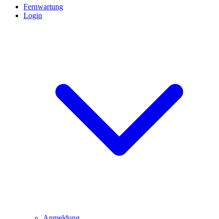
Fernwartung
Login
Anmeldung