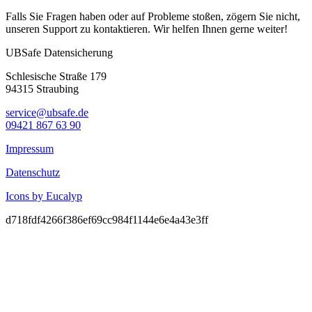
Falls Sie Fragen haben oder auf Probleme stoßen, zögern Sie nicht,
unseren
Support
zu kontaktieren. Wir helfen Ihnen gerne weiter!
UBSafe Datensicherung
Schlesische Straße 179
94315 Straubing
service@ubsafe.de
09421 867 63 90
Impressum
Datenschutz
Icons by Eucalyp
d718fdf4266f386ef69cc984f1144e6e4a43e3ff